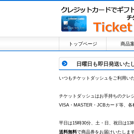
トップページ
商品
日曜日も即日発送いた
いつもチケットダッシュをご利用い
チケットダッシュはお手持ちのクレ
VISA・MASTER・JCBカード
平日は15時30分、土・日、祝日は1
送料無料
で商品券をお届けいたしま