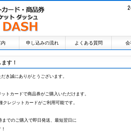
案内
申し込みの流れ
よくある質問
会
します！
ただき誠にありがとうございます。
ジットカードで商品券がご購入いただけます。
等、各種クレジットカードがご利用可能です。
3時までのご購入で即日発送、最短翌日に
す！