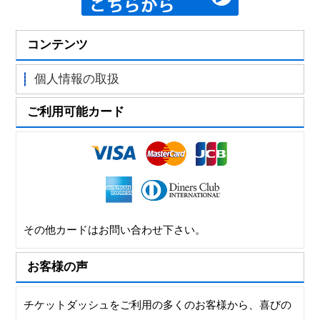
コンテンツ
個人情報の取扱
ご利用可能カード
その他カードはお問い合わせ下さい。
お客様の声
チケットダッシュをご利用の多くのお客様から、喜びの