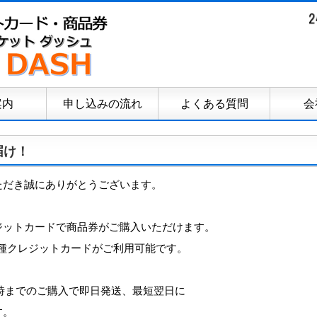
案内
申し込みの流れ
よくある質問
会
届け！
ただき誠にありがとうございます。
ジットカードで商品券がご購入いただけます。
等、各種クレジットカードがご利用可能です。
3時までのご購入で即日発送、最短翌日に
す。