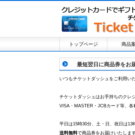
トップページ
商品
最短翌日に商品券をお
いつもチケットダッシュをご利用い
チケットダッシュはお手持ちのクレ
VISA・MASTER・JCBカード
平日は15時30分、土・日、祝日は1
送料無料
で商品券をお届けいたしま