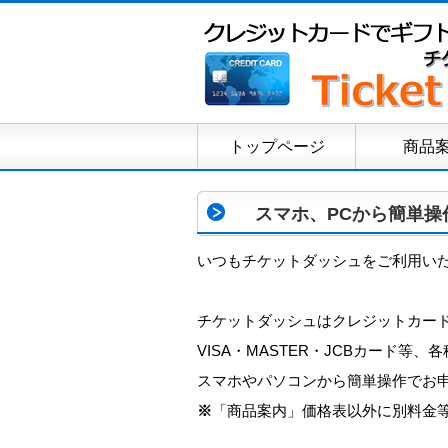
トップページ
商品
スマホ、PCから簡単操
いつもチケットダッシュをご利用い
チケットダッシュはクレジットカー
VISA・MASTER・JCBカード
スマホやパソコンから簡単操作でお
※
「商品案内」価格表以外に別料金