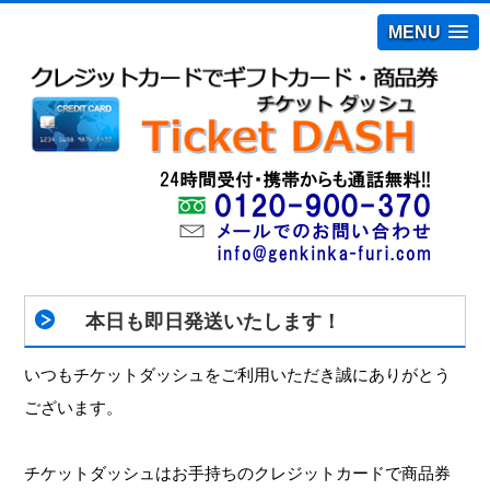
MENU
本日も即日発送いたします！
いつもチケットダッシュをご利用いただき誠にありがとう
ございます。
チケットダッシュはお手持ちのクレジットカードで商品券