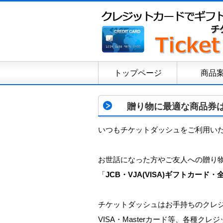
トップページ
商品
贈り物に最適な商品券は
いつもチケットダッシュをご利用い
お世話になった方やご友人への贈り
「
JCB・VJA(VISA)ギフトカー
チケットダッシュはお手持ちのクレ
VISA・Masterカード等、各種ク