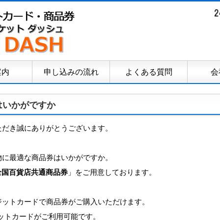
案内
申し込みの流れ
よくある質問
会
いかがですか
ただき誠にありがとうございます。
物に最適な商品券はいかがですか。
ド・全国百貨店共通商品券
」をご用意しております。
ジットカードで商品券がご購入いただけます。
レジットカードがご利用可能です。