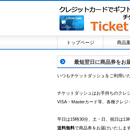
トップページ
商品
最短翌日に商品券をお
いつもチケットダッシュをご利用い
チケットダッシュはお手持ちのクレ
VISA・Masterカード等、各種ク
平日は15時30分、土・日、祝日は1
送料無料
で商品券をお届けいたしま